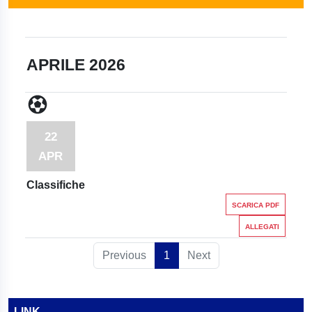
APRILE 2026
22
APR
Classifiche
SCARICA PDF
ALLEGATI
Previous
1
Next
LINK