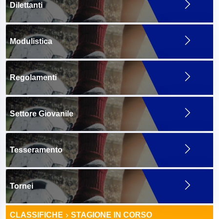
Dilettanti
Modulistica
Regolamenti
Settore Giovanile
Tesseramento
Tornei
CLASSIFICHE
STAGIONE IN CORSO