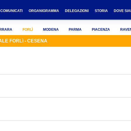
COMUNICATI
ORGANIGRAMMA
DELEGAZIONI
STORIA
DOVE SI
RRARA
FORLÌ
MODENA
PARMA
PIACENZA
RAVE
LE FORLì - CESENA