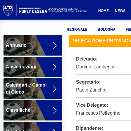
LEGA NAZIONALE DILETTANTI
HOME
NEWS
DELEGAZIONE PROVINCIALE FORLI
REGIONALE
BOLOGNA
FE
DELEGAZIONE PROVINCIA
Annuario
Delegato:
Assicurazioni
Daniele Lambertini
Segretario:
Calendari e Campi
Paolo Zanchini
di Gioco
Vice Delegato:
Classifiche
Francesco Pellegrino
Dipendente: