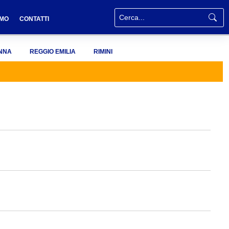
AMO
CONTATTI
NNA
REGGIO EMILIA
RIMINI