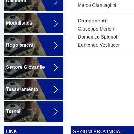
Dilettanti
Marco Ciancaglini
Componenti:
Modulistica
Giuseppe Merloni
Domenico Spignoli
Regolamenti
Edmondo Vestrucci
Settore Giovanile
Tesseramento
Tornei
LINK
SEZIONI PROVINCIALI