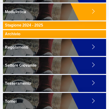
Modulistica
Stagione 2024 - 2025
Archivio
Regolamenti
Settore Giovanile
Tesseramento
Tornei