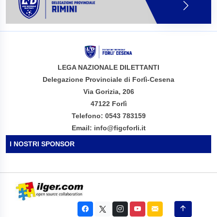
LEGA NAZIONALE DILETTANTI
Delegazione Provinciale di Forlì-Cesena
Via Gorizia, 206
47122 Forlì
Telefono: 0543 783159
Email: info@figcforli.it
I NOSTRI SPONSOR